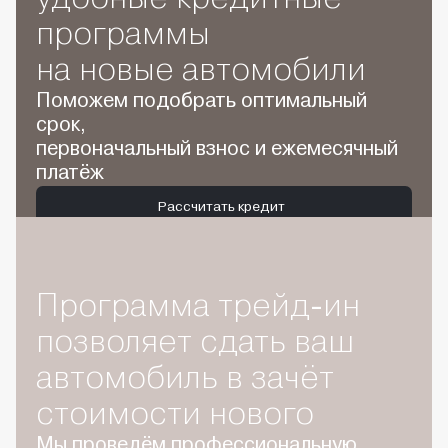
программы
на новые автомобили
Поможем подобрать оптимальный
срок,
первоначальный взнос и ежемесячный
платёж
Рассчитать кредит
Программа трейд-ин
позволяет сдать ваш
автомобиль в зачёт
стоимости нового
Мы проведём профессиональную