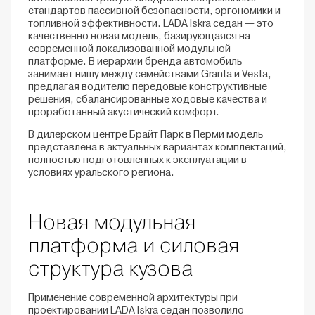
стандартов пассивной безопасности, эргономики и
топливной эффективности. LADA Iskra седан — это
качественно новая модель, базирующаяся на
современной локализованной модульной
платформе. В иерархии бренда автомобиль
занимает нишу между семействами Granta и Vesta,
предлагая водителю передовые конструктивные
решения, сбалансированные ходовые качества и
проработанный акустический комфорт.
В дилерском центре Брайт Парк в Перми модель
представлена в актуальных вариантах комплектаций,
полностью подготовленных к эксплуатации в
условиях уральского региона.
Новая модульная
платформа и силовая
структура кузова
Применение современной архитектуры при
проектировании LADA Iskra седан позволило