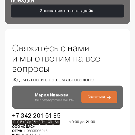
поездки
Записаться на тест-драйв
Свяжитесь с нами
и мы ответим на все
вопросы
Ждем в гости в нашем автосалоне
Мария Иванова
Связаться
Менеджер по работе с клиентами
+7 342 201 51 85
с 9:00 до 21:00
Пн
Вт
Ср
Чт
Пт
Сб
Вс
ООО «ОДАС»
ОГРН:
1105906003213