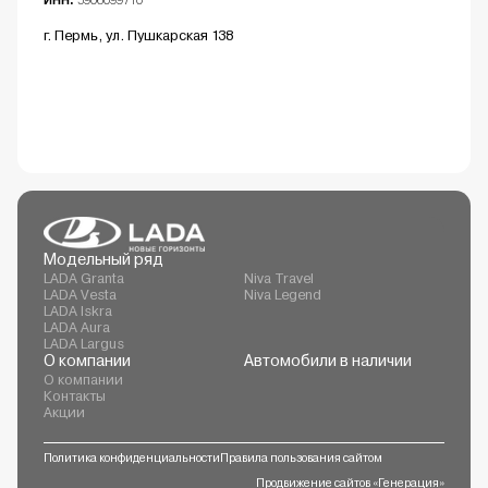
ИНН:
5906099710
г. Пермь, ул. Пушкарская 138
Модельный ряд
LADA Granta
Niva Travel
LADA Vesta
Niva Legend
LADA Iskra
LADA Aura
LADA Largus
О компании
Автомобили в наличии
О компании
Контакты
Акции
Политика конфиденциальности
Правила пользования сайтом
Продвижение сайтов «Генерация»