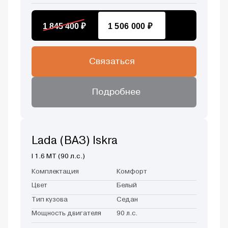
1 845 400 ₽
1 506 000 ₽
Связаться
Подробнее
Lada (ВАЗ) Iskra
I 1.6 MT (90 л.с.)
Комплектация
Комфорт
Цвет
Белый
Тип кузова
Седан
Мощность двигателя
90 л.с.