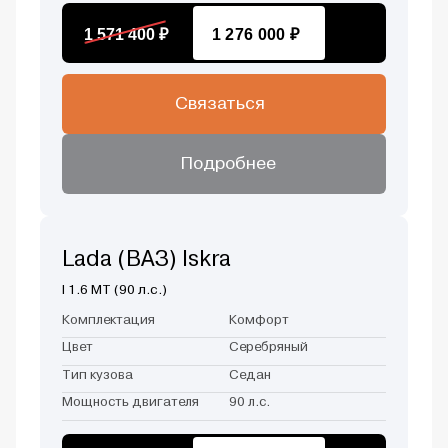
1 571 400 ₽
1 276 000 ₽
Связаться
Подробнее
Lada (ВАЗ) Iskra
I 1.6 MT (90 л.с.)
Комплектация
Комфорт
Цвет
Серебряный
Тип кузова
Седан
Мощность двигателя
90 л.с.