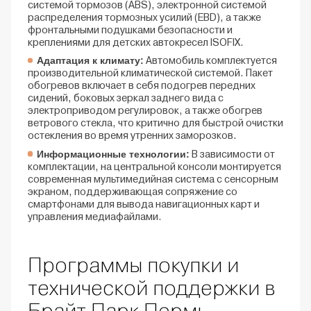
системой тормозов (ABS), электронной системой
распределения тормозных усилий (EBD), а также
фронтальными подушками безопасности и
креплениями для детских автокресел ISOFIX.
Адаптация к климату:
Автомобиль комплектуется
производительной климатической системой. Пакет
обогревов включает в себя подогрев передних
сидений, боковых зеркал заднего вида с
электроприводом регулировок, а также обогрев
ветрового стекла, что критично для быстрой очистки
остекления во время утренних заморозков.
Информационные технологии:
В зависимости от
комплектации, на центральной консоли монтируется
современная мультимедийная система с сенсорным
экраном, поддерживающая сопряжение со
смартфонами для вывода навигационных карт и
управления медиафайлами.
Программы покупки и
технической поддержки в