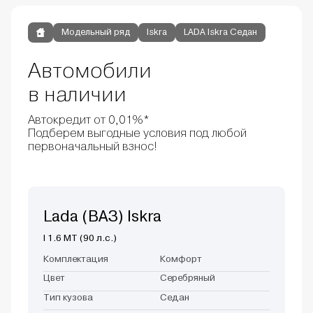
Модельный ряд
Iskra
LADA Iskra Седан
Автомобили
в наличии
Автокредит от 0,01%*
Подберем выгодные условия под любой
первоначальный взнос!
Lada (ВАЗ) Iskra
I 1.6 MT (90 л.с.)
Комплектация
Комфорт
Цвет
Серебряный
Тип кузова
Седан