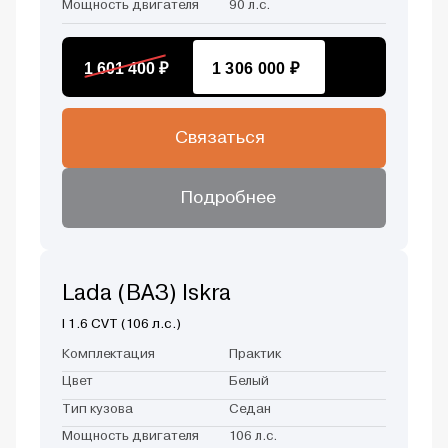
Мощность двигателя
90 л.с.
1 601 400 ₽
1 306 000 ₽
Связаться
Подробнее
Lada (ВАЗ) Iskra
I 1.6 CVT (106 л.с.)
Комплектация
Практик
Цвет
Белый
Тип кузова
Седан
Мощность двигателя
106 л.с.