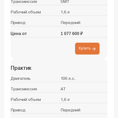
Трансмиссия
5MT
Рабочий объем
1,6 л
Привод
Передний
Цена от
1 077 600 ₽
Купить
Практик
Двигатель
106 л.с.
Трансмиссия
AT
Рабочий объем
1,6 л
Привод
Передний