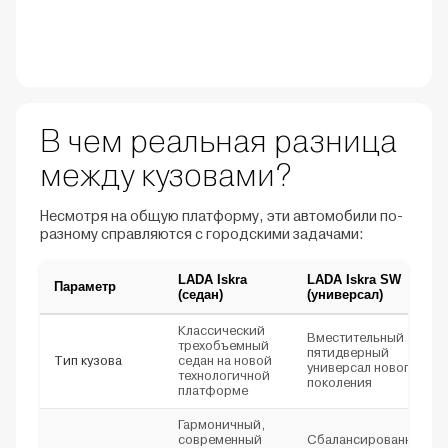
В чем реальная разница
между кузовами?
Несмотря на общую платформу, эти автомобили по-
разному справляются с городскими задачами:
LADA Iskra
LADA Iskra SW
Параметр
(седан)
(универсал)
Классический
Вместительный
трехобъемный
пятидверный
Тип кузова
седан на новой
универсал нового
технологичной
поколения
платформе
Гармоничный,
современный
Сбалансированный,