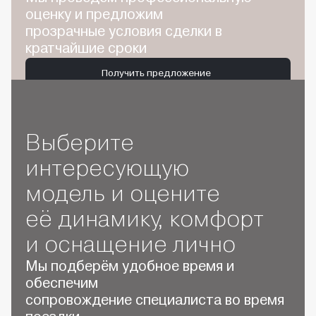
оценку и предложим
прозрачные условия сделки в
кратчайшие сроки
Получить предложение
Выберите
интересующую
модель и оцените
её динамику, комфорт
и оснащение лично
Мы подберём удобное время и
обеспечим
сопровождение специалиста во время