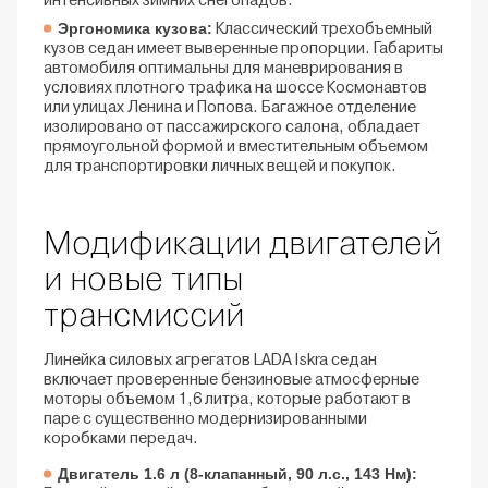
интенсивных зимних снегопадов.
Эргономика кузова:
Классический трехобъемный
кузов седан имеет выверенные пропорции. Габариты
автомобиля оптимальны для маневрирования в
условиях плотного трафика на шоссе Космонавтов
или улицах Ленина и Попова. Багажное отделение
изолировано от пассажирского салона, обладает
прямоугольной формой и вместительным объемом
для транспортировки личных вещей и покупок.
Модификации двигателей
и новые типы
трансмиссий
Линейка силовых агрегатов LADA Iskra седан
включает проверенные бензиновые атмосферные
моторы объемом 1,6 литра, которые работают в
паре с существенно модернизированными
коробками передач.
Двигатель 1.6 л (8-клапанный, 90 л.с., 143 Нм):