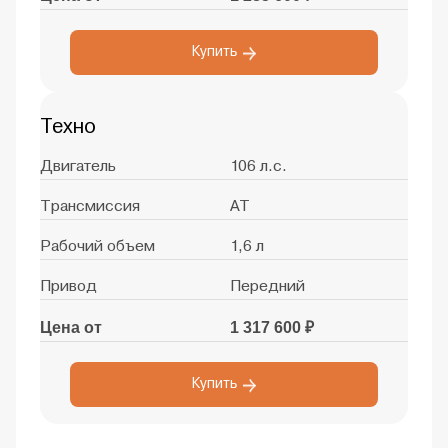
Купить
Техно
Двигатель
106 л.с.
Трансмиссия
AT
Рабочий объем
1,6 л
Привод
Передний
Цена от
1 317 600 ₽
Купить