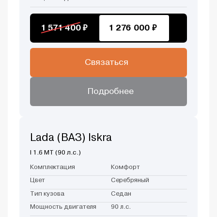
1 571 400 ₽
1 276 000 ₽
Связаться
Подробнее
Lada (ВАЗ) Iskra
I 1.6 MT (90 л.с.)
Комплектация
Комфорт
Цвет
Серебряный
Тип кузова
Седан
Мощность двигателя
90 л.с.