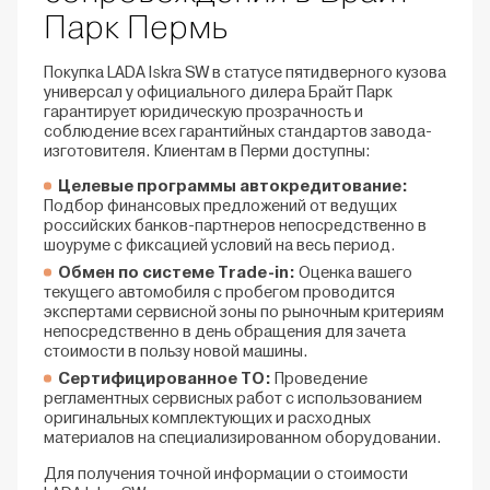
Парк Пермь
Покупка LADA Iskra SW в статусе пятидверного кузова
универсал у официального дилера Брайт Парк
гарантирует юридическую прозрачность и
соблюдение всех гарантийных стандартов завода-
изготовителя. Клиентам в Перми доступны:
Целевые программы автокредитование:
Подбор финансовых предложений от ведущих
российских банков-партнеров непосредственно в
шоуруме с фиксацией условий на весь период.
Обмен по системе Trade-in:
Оценка вашего
текущего автомобиля с пробегом проводится
экспертами сервисной зоны по рыночным критериям
непосредственно в день обращения для зачета
стоимости в пользу новой машины.
Сертифицированное ТО:
Проведение
регламентных сервисных работ с использованием
оригинальных комплектующих и расходных
материалов на специализированном оборудовании.
Для получения точной информации о стоимости