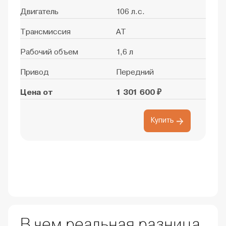
Двигатель
106 л.с.
Трансмиссия
AT
Рабочий объем
1,6 л
Привод
Передний
Цена от
1 301 600 ₽
Купить
В чем реальная разница