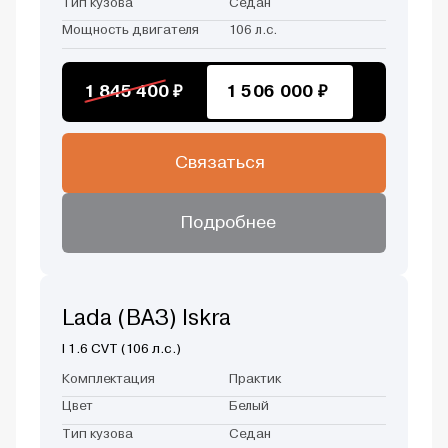
Тип кузова
Седан
Мощность двигателя
106 л.с.
1 845 400 ₽
1 506 000 ₽
Связаться
Подробнее
Lada (ВАЗ) Iskra
I 1.6 CVT (106 л.с.)
Комплектация
Практик
Цвет
Белый
Тип кузова
Седан