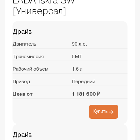
LADA Iskra SW
[Универсал]
Драйв
Двигатель
90 л.с.
Трансмиссия
5MT
Рабочий объем
1,6 л
Привод
Передний
Цена от
1 181 600 ₽
Купить
Драйв