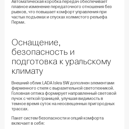
Автоматическая коробка передач обеспечивает
плавное изменение передаточного отношения без
рывков, что повышает комфорт управления при
частых подъемах и спусках холмистого рельефа
Перми.
Оснащение,
безопасность и
подготовка к уральскому
климату
Внешний облик LADA Iskra SW дополнен элементами
фирменного стиля с выразительной светотехникой.
Головная оптика формирует направленный световой
пучок с четкой границей, улучшая видимость в
темное время суток на неосвещенных пригородных
трассах.
Пакет систем безопасности и опций комфорта
включает в себя: