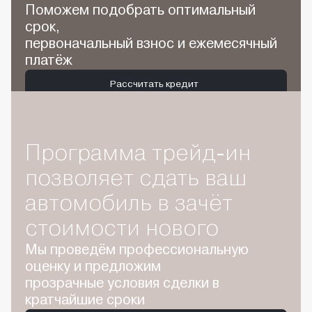
Поможем подобрать оптимальный
срок,
первоначальный взнос и ежемесячный
платёж
Рассчитать кредит
Программа трейд-ин
позволяет сдать ваш
автомобиль в зачёт
стоимости нового
Мы проведём профессиональную
оценку и предложим
прозрачные условия сделки в
кратчайшие сроки