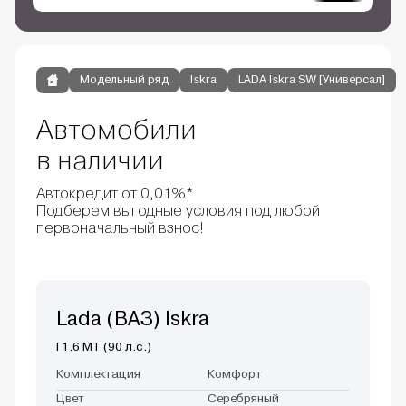
Модельный ряд
Iskra
LADA Iskra SW [Универсал]
Автомобили
в наличии
Автокредит от 0,01%*
Подберем выгодные условия под любой
первоначальный взнос!
Lada (ВАЗ) Iskra
I 1.6 MT (90 л.с.)
Комплектация
Комфорт
Цвет
Серебряный