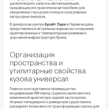
удовлетворить запросы автовладельцев,
нуждающихся в практичном автомобиле для
ежедневных городских поездок и регулярных
загородных выездов.
В дилерском центре
Брайт Парк
в Перми модель
представлена в актуальных вариантах оснащения,
адаптированных к температурным режимам и
дорожной инфраструктуре Урала.
Организация
пространства и
утилитарные свойства
кузова универсал
Главное конструктивное преимущество
модификации SW перед седаном заключается в
измененной архитектуре задней части кузова.
Формат пятидверного универсала существенно
расширяет возможности трансформации салона для