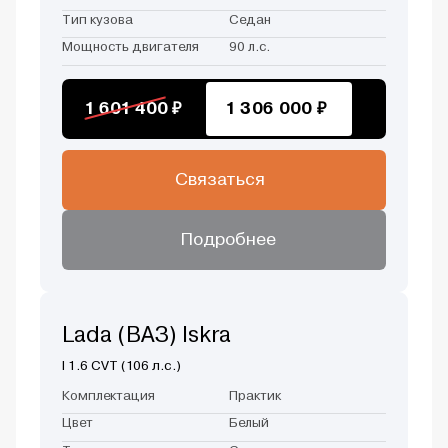
Тип кузова
Седан
Мощность двигателя
90 л.с.
1 601 400 ₽
1 306 000 ₽
Связаться
Подробнее
Lada (ВАЗ) Iskra
I 1.6 CVT (106 л.с.)
Комплектация
Практик
Цвет
Белый