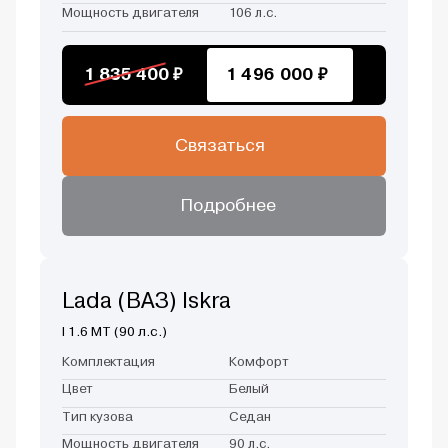
Мощность двигателя
106 л.с.
1 835 400 ₽
1 496 000 ₽
Связаться
Подробнее
Lada (ВАЗ) Iskra
I 1.6 MT (90 л.с.)
Комплектация
Комфорт
Цвет
Белый
Тип кузова
Седан
Мощность двигателя
90 л.с.