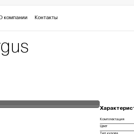
О компании
Контакты
s
rgus
Характерис
Комплектация
Цвет
Тип кузова