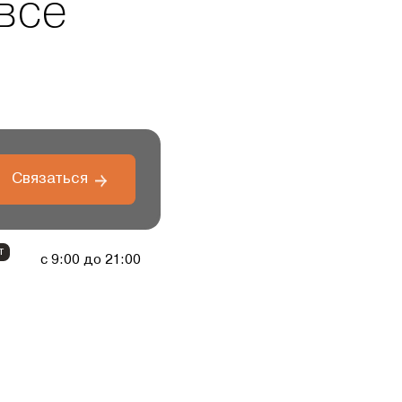
все
Связаться
т
с 9:00 до 21:00