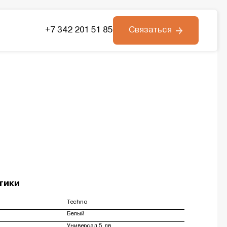
+7 342 201 51 85
Связаться
тики
Techno
Белый
Универсал 5 дв.