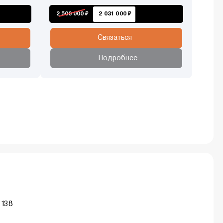
2 500 000 ₽
2 031 000 ₽
Связаться
Подробнее
 138