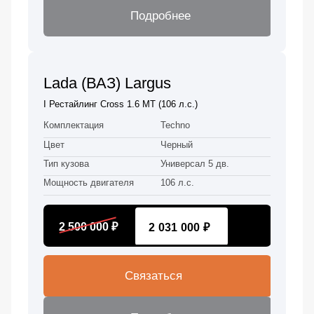
Подробнее
Lada (ВАЗ) Largus
I Рестайлинг Cross 1.6 MT (106 л.с.)
Комплектация
Techno
Цвет
Черный
Тип кузова
Универсал 5 дв.
Мощность двигателя
106 л.с.
2 500 000 ₽
2 031 000 ₽
Связаться