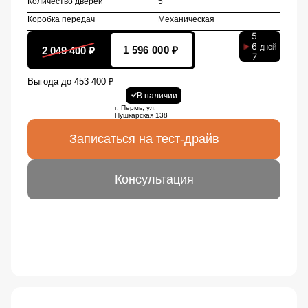
Количество дверей
5
Коробка передач
Механическая
5
6
дней
2 049 400 ₽
1 596 000 ₽
7
Выгода до 453 400 ₽
В наличии
г. Пермь, ул.
Пушкарская 138
Записаться на тест-драйв
Консультация