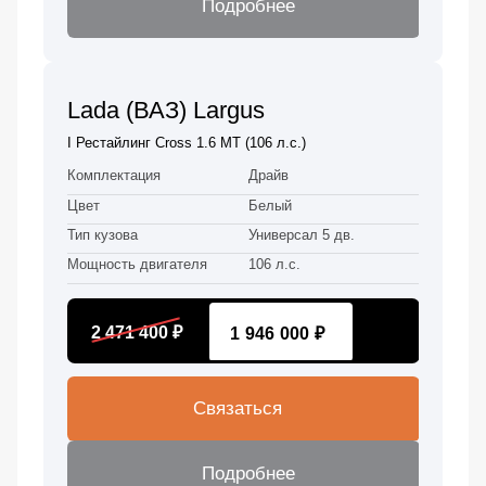
Подробнее
Lada (ВАЗ) Largus
I Рестайлинг Cross 1.6 MT (106 л.с.)
Комплектация
Драйв
Цвет
Белый
Тип кузова
Универсал 5 дв.
Мощность двигателя
106 л.с.
2 471 400 ₽
1 946 000 ₽
Связаться
Подробнее