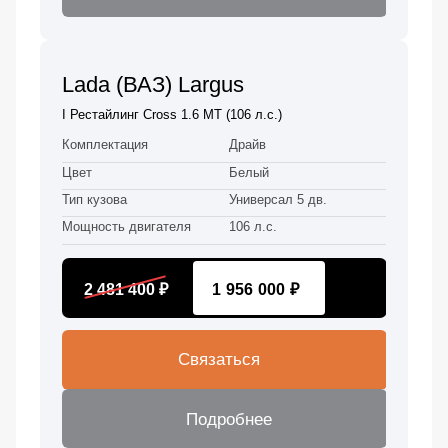
Lada (ВАЗ) Largus
I Рестайлинг Cross 1.6 MT (106 л.с.)
Комплектация
Драйв
Цвет
Белый
Тип кузова
Универсал 5 дв.
Мощность двигателя
106 л.с.
2 481 400 ₽
1 956 000 ₽
Связаться
Подробнее